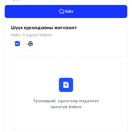
Хайх
Шүүх хуралдааны жагсаалт
Нийт:
0
хурал байна
Уучлаарай, одоогоор мэдээлэл
ороогүй байна.